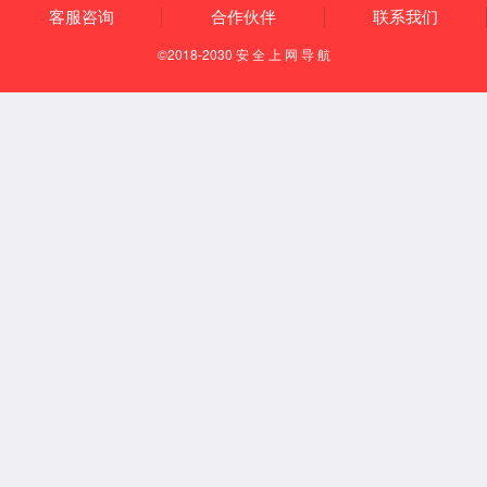
Español
English