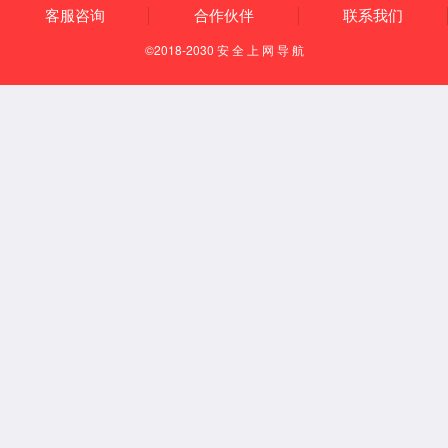
Español
English