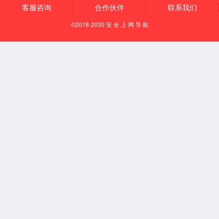
Español
English