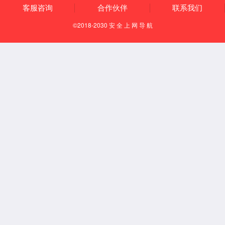
Español
English