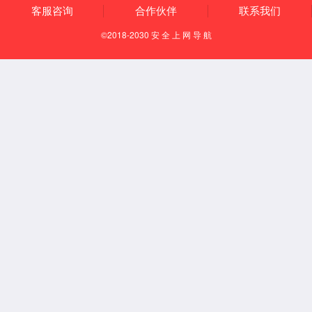
Español
English