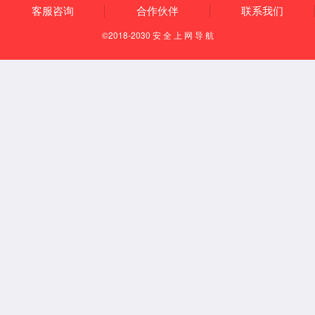
Español
English