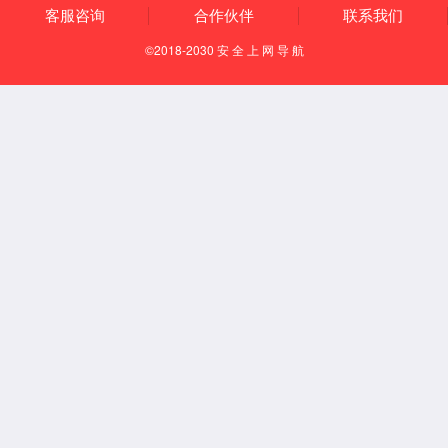
Español
English