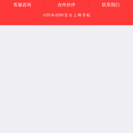
Español
English