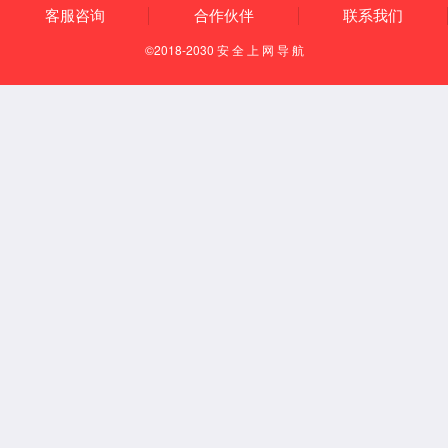
Español
English