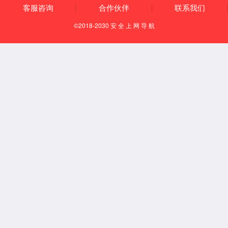
Español
English