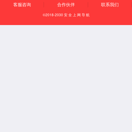
Español
English