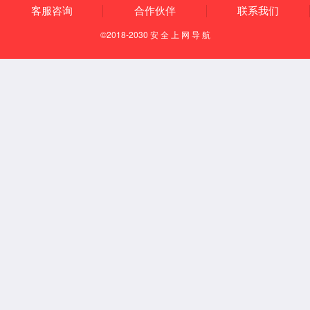
Español
English